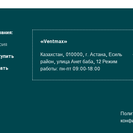
ания:
«Ventmax»
рия
Казахстан, 010000, г. Астана, Есиль
купить
район, улица Анет баба, 12 Режим
чать
работы: пн-пт 09:00-18:00
Поли
конф