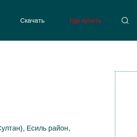
Скачать
Где купить
Султан), Есиль район,