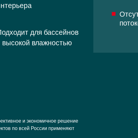
интерьера
Отсу
пото
Подходит для бассейнов
с высокой влажностью
я
ективное и экономичное решение
ктов по всей России применяют