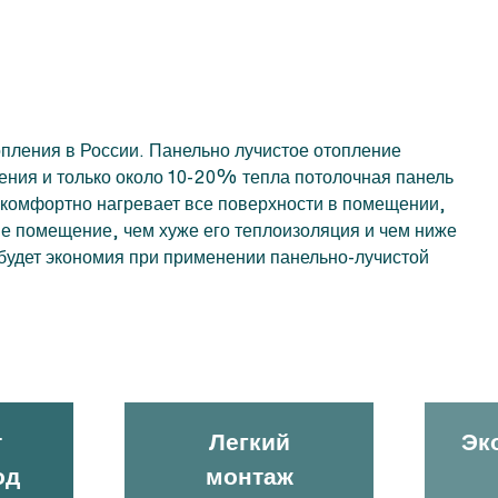
опления в России. Панельно лучистое отопление
чения и только около 10-20% тепла потолочная панель
 комфортно нагревает все поверхности в помещении,
ше помещение, чем хуже его теплоизоляция и чем ниже
будет экономия при применении панельно-лучистой
т
Легкий
Эк
од
монтаж