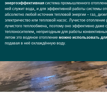
энергоэффективная
система промышленного отоплени
ней служит вода, и для эффективной работы системы о
абсолютно любой источник тепловой энергии – газ, дизе
электричество или тепловой насос. Лучистое отопление 
лучистого теплообмена, поэтому оно эффективно даже 
теплоносителем, непригодным для работы конвективных
летом это водяное отопление
можно использовать дл
подавая в неё охлаждённую воду.