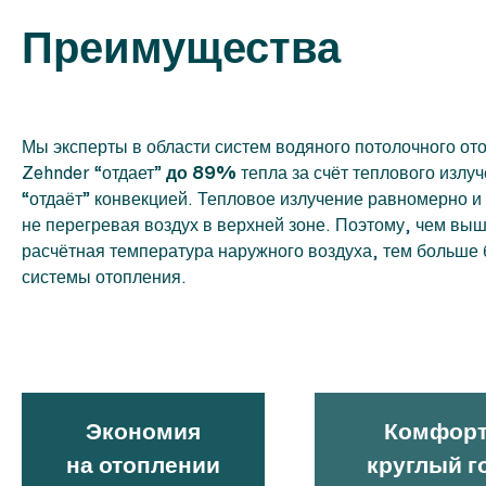
Преимущества
Мы эксперты в области систем водяного потолочного от
Zehnder “отдает”
до 89%
тепла за счёт теплового излу
“отдаёт” конвекцией. Тепловое излучение равномерно и
не перегревая воздух в верхней зоне. Поэтому, чем вы
расчётная температура наружного воздуха, тем больше 
системы отопления.
Экономия
Комфор
на отоплении
круглый г