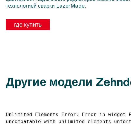
технологией сварки LazerMade.
где купить
Другие модели Zehnde
Unlimited Elements Error: Error in widget P
uncompatable with unlimited elements unfor