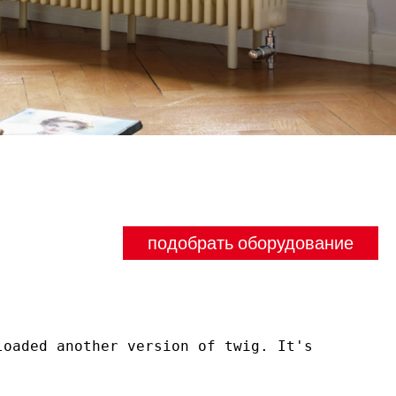
подобрать оборудование
oaded another version of twig. It's 