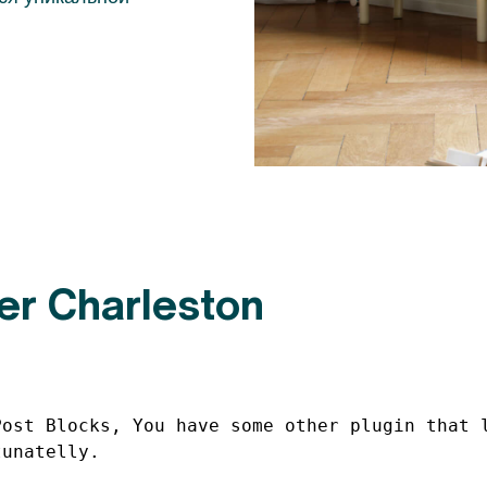
r Charleston
ost Blocks, You have some other plugin that l
tunatelly.