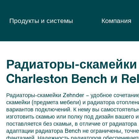
Продукты и системы
Компания
Радиаторы-скамейки
Charleston Bench и Re
Радиаторы-скамейки Zehnder – удобное сочетани
скамейки (предмета мебели) и радиатора отоплен
вариантов подключений. К нему вы самостоятельн
изготовить скамью или полку под дизайн вашего 
поставляется без скамьи, в отличие от радиатора
адаптации радиатора Bench не ограничены, точн
фантазией. Надежность радиаторов обеспечивает