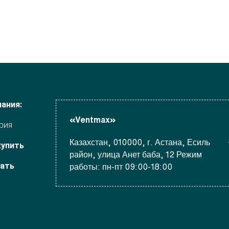
ания:
«Ventmax»
рия
Казахстан, 010000, г. Астана, Есиль
купить
район, улица Анет баба, 12 Режим
чать
работы: пн-пт 09:00-18:00